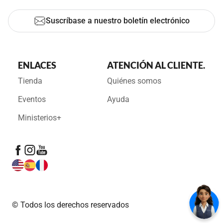
Suscríbase a nuestro boletín electrónico
ENLACES
ATENCIÓN AL CLIENTE.
Tienda
Quiénes somos
Eventos
Ayuda
Ministerios+
© Todos los derechos reservados