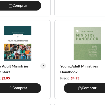
Comprar
 Adult Ministries
Young Adult Ministries
 Start
Handbook
:
$2.95
Precio:
$4.95
Comprar
Comprar