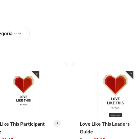
egoría --
Like This Participant
Love Like This Leaders
e
Guide