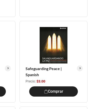
Safeguarding Peace |
Spanish
Precio:
$3.00
Comprar