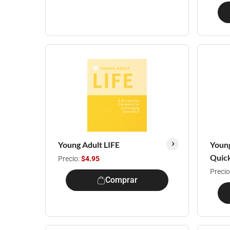
Young Adult LIFE
Young
Quick
Precio:
$4.95
Precio
Comprar