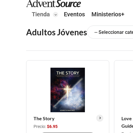
Tienda
Eventos
Ministerios+
Adultos Jóvenes
-- Seleccionar cat
The Story
Love 
Guid
Precio:
$6.95