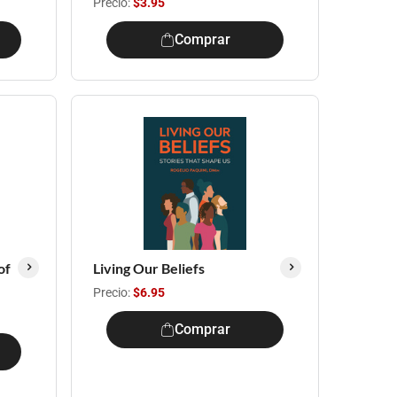
Precio:
$3.95
Comprar
of
Living Our Beliefs
Precio:
$6.95
Comprar