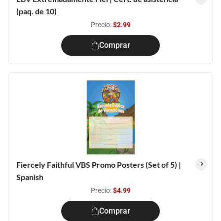
(paq. de 10)
Precio:
$2.99
Comprar
Fiercely Faithful VBS Promo Posters (Set of 5) |
Spanish
Precio:
$4.99
Comprar