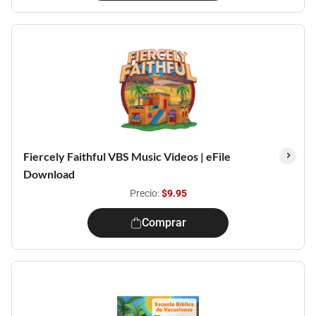
Fiercely Faithful VBS Music Videos | eFile
Download
Precio:
$9.95
Comprar