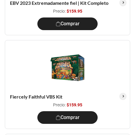
EBV 2023 Extremadamente fiel | Kit Completo
Precio:
$159.95
Comprar
Fiercely Faithful VBS Kit
Precio:
$159.95
Comprar