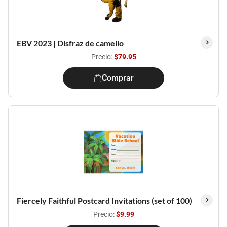
EBV 2023 | Disfraz de camello
Precio:
$79.95
Comprar
Fiercely Faithful Postcard Invitations (set of 100)
Precio:
$9.99