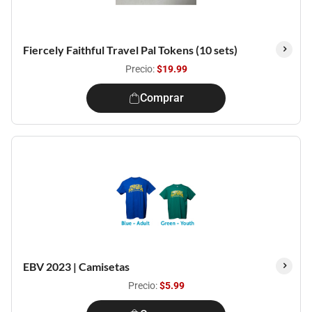
Fiercely Faithful Travel Pal Tokens (10 sets)
Precio:
$19.99
Comprar
EBV 2023 | Camisetas
Precio:
$5.99