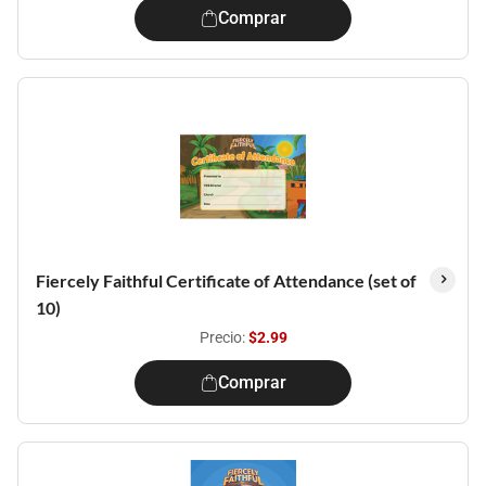
Comprar
Fiercely Faithful Certificate of Attendance (set of
10)
Precio:
$2.99
Comprar