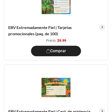
EBV Extremadamente Fiel | Tarjetas
promocionales (paq. de 100)
Precio:
$9.99
Comprar
EBV Extremadamente Fiel | Cert. de asistencia