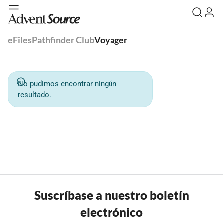
eFiles
Pathfinder Club
Voyager
No pudimos encontrar ningún
resultado.
Suscríbase a nuestro boletín
electrónico