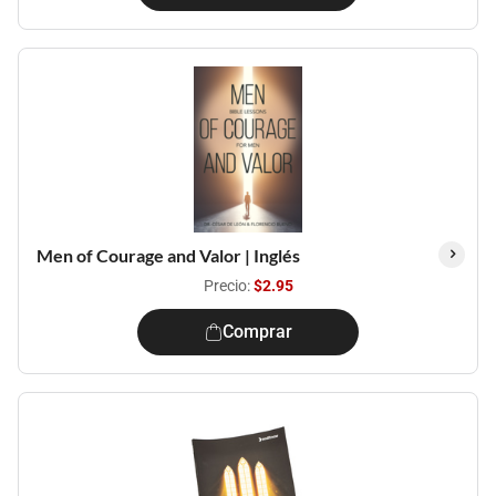
Men of Courage and Valor | Inglés
Precio:
$2.95
Comprar