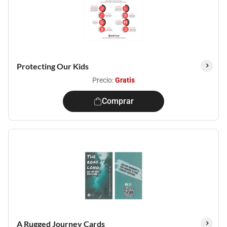
Protecting Our Kids
Precio:
Gratis
Comprar
A Rugged Journey Cards