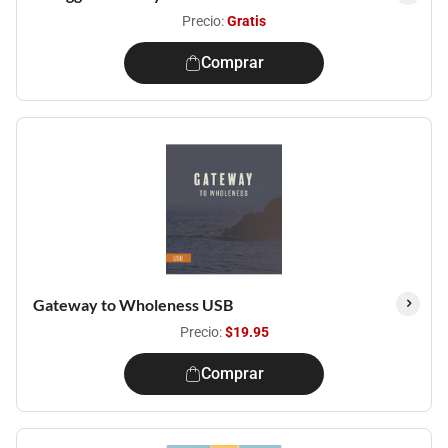
Precio:
Gratis
Comprar
Gateway to Wholeness USB
Precio:
$19.95
Comprar