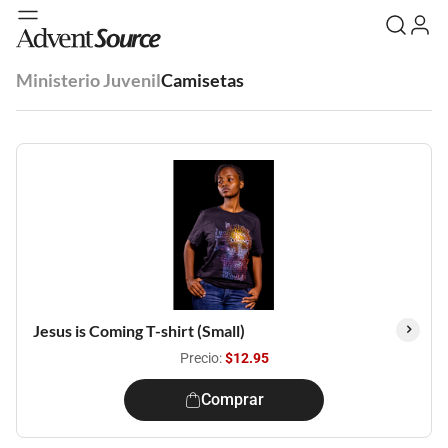
Ministerio Juvenil
Camisetas
Jesus is Coming T-shirt (Small)
Precio:
$12.95
Comprar