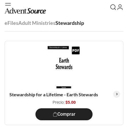
eFiles
Adult Ministries
Stewardship
Stewardship for a Lifetime - Earth Stewards
Precio:
$5.00
Comprar