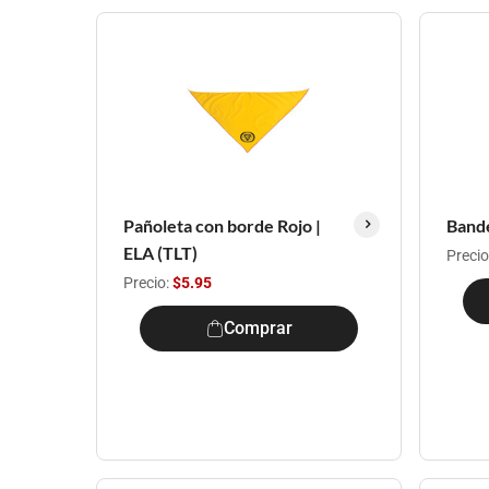
Pañoleta con borde Rojo |
Bande
ELA (TLT)
Precio
Precio:
$5.95
Comprar