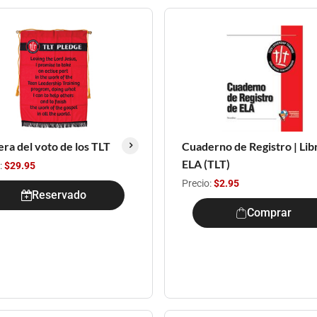
ra del voto de los TLT
Cuaderno de Registro | Lib
ELA (TLT)
:
$29.95
Precio:
$2.95
Reservado
Comprar