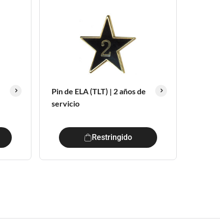
e
Pin de ELA (TLT) | 2 años de
servicio
Restringido