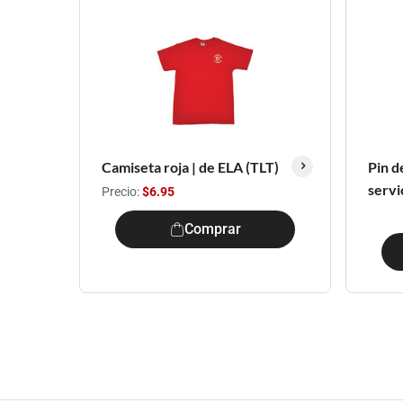
Camiseta roja | de ELA (TLT)
Pin d
servi
Precio:
$6.95
Comprar