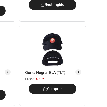
Restringido
Gorra Negra | ELA (TLT)
Precio:
$9.95
Comprar