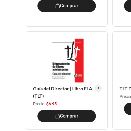
Comprar
Guía del Director | Libro ELA
TLT D
(TLT)
Precio
Precio:
$6.95
Comprar