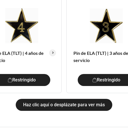
e ELA (TLT) | 4 años de
Pin de ELA (TLT) | 3 años d
cio
servicio
Restringido
Restringido
Haz clic aquí o desplázate para ver más