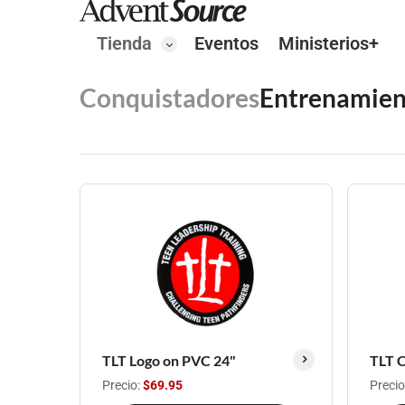
Tienda
Eventos
Ministerios+
Conquistadores
Entrenamien
TLT Logo on PVC 24"
TLT C
Precio:
$69.95
Precio