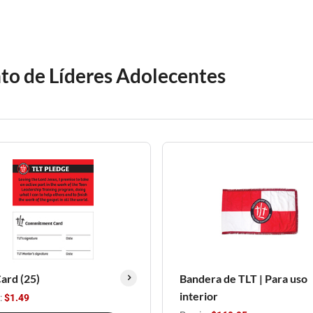
to de Líderes Adolecentes
ard (25)
Bandera de TLT | Para uso
interior
:
$1.49