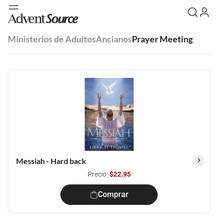
Ministerios de Adultos
Ancianos
Prayer Meeting
Messiah - Hard back
Precio:
$22.95
Comprar