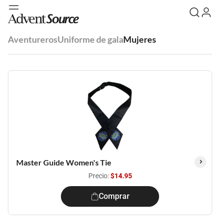
Aventureros
Uniforme de gala
Mujeres
Master Guide Women's Tie
Precio:
$14.95
Comprar