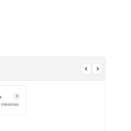
s
 ministries