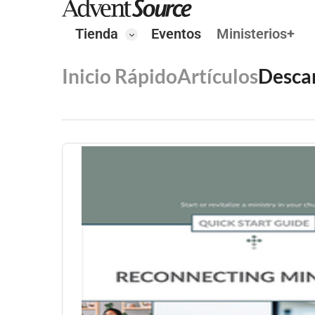
Tienda
Eventos
Ministerios+
Inicio Rápido
Artículos
Desca