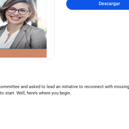
Descargar
mmittee and asked to lead an initiative to reconnect with missing 
o start. Well, here’s where you begin.