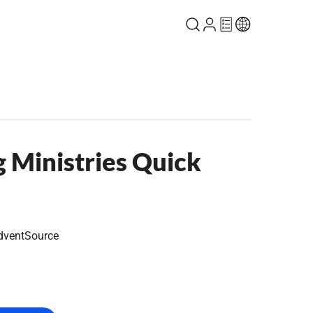
 Ministries Quick
dventSource