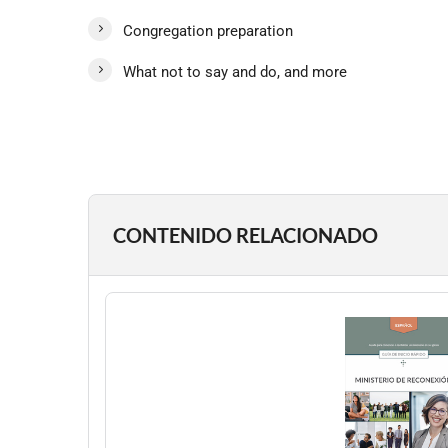
Congregation preparation
What not to say and do, and more
CONTENIDO RELACIONADO