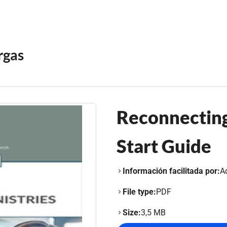
rgas
Reconnecting
Start Guide
Información facilitada por:
A
File type:
PDF
Size:
3,5 MB