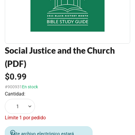
Social Justice and the Church
(PDF)
$0.99
#900931
En stock
Cantidad:
1
Límite 1 por pedido
Este archivo electrónico estará