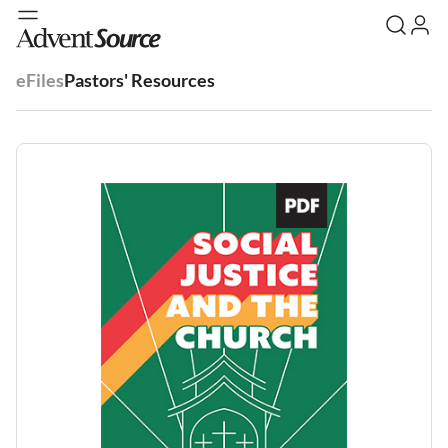
eFiles
Pastors' Resources