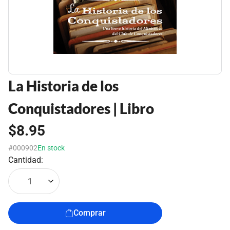
La Historia de los
Conquistadores | Libro
$8.95
#000902
En stock
Cantidad:
1
Comprar