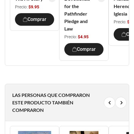
for the
Herencia 
Precio:
$9.95
Pathfinder
Iglesia
Comprar
Pledge and
Precio:
$9.
Law
Co
Precio:
$4.95
Comprar
LAS PERSONAS QUE COMPRARON
ESTE PRODUCTO TAMBIÉN
COMPRARON