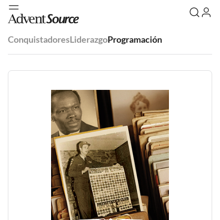
Conquistadores
Liderazgo
Programación