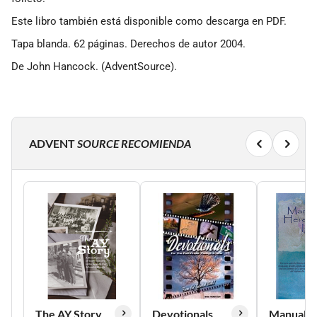
Este libro también está disponible como descarga en PDF.
Tapa blanda. 62 páginas. Derechos de autor 2004.
De John Hancock. (AdventSource).
ADVENT
SOURCE RECOMIENDA
The AY Story
Devotionals
Manual de